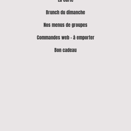
Brunch du dimanche
Nos menus de groupes
Commandes web - à emporter
Bon cadeau