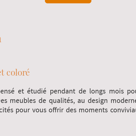
n
t coloré
pensé et étudié pendant de longs mois po
es meubles de qualités, au design moderne 
ités pour vous offrir des moments convivia