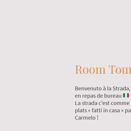
Room Tou
Benvenuto à la Strada, 
en repas de bureau
La strada c’est comme 
plats « fatti in casa » 
Carmelo !