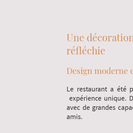
Une décoratio
réfléchie
Design moderne e
Le restaurant a été 
expérience unique. D
avec de grandes capac
amis.