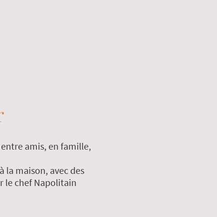
r
entre amis, en famille,
à la maison, avec des
par le chef Napolitain