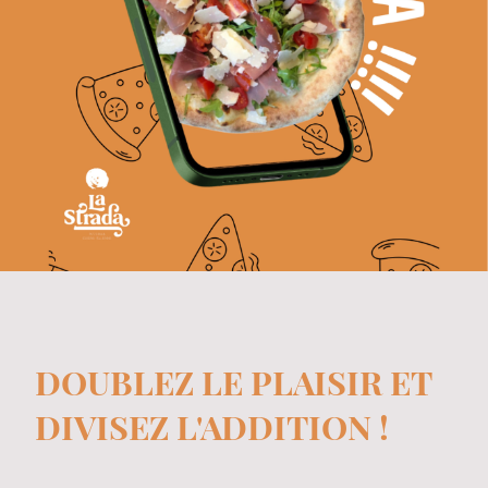
DOUBLEZ LE PLAISIR ET
DIVISEZ L'ADDITION !